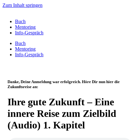
Zum Inhalt springen
Buch
Mentoring
Info-Gespräch
Buch
Mentoring
Info-Gespräch
Danke, Deine Anmeldung war erfolgreich. Höre Dir nun hier die
Zukunftsreise an:
Ihre gute Zukunft – Eine
innere Reise zum Zielbild
(Audio) 1. Kapitel